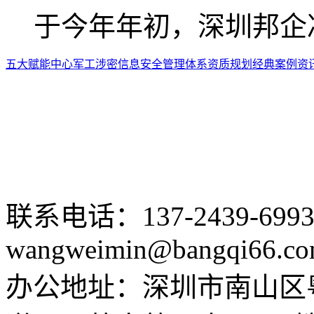
于今年年初，深圳邦企决.
五大赋能中心
军工涉密
信息安全
管理体系
资质规划
经典案例
资
联系电话：137-2439-699
wangweimin@bangqi66.c
办公地址：深圳市南山区