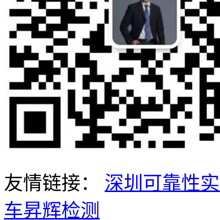
友情链接：
深圳可靠性实
车昇辉检测