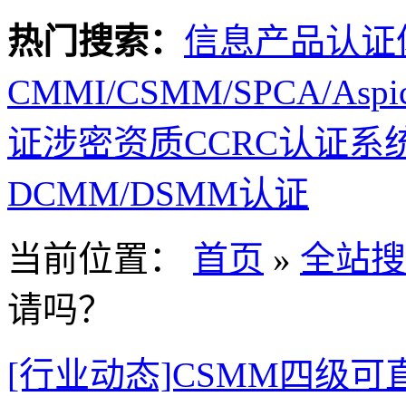
热门搜索：
信息产品认证
CMMI/CSMM/SPCA/Asp
证
涉密资质
CCRC认证
系
DCMM/DSMM认证
当前位置：
首页
»
全站搜
请吗？
[行业动态]CSMM四级