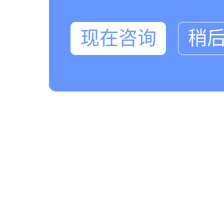
现在咨询
稍