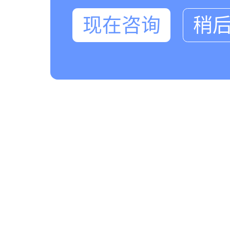
现在咨询
稍