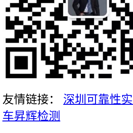
友情链接：
深圳可靠性实
车昇辉检测