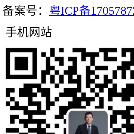
备案号：
粤ICP备170578
手机网站