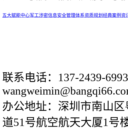
五大赋能中心
军工涉密
信息安全
管理体系
资质规划
经典案例
资
联系电话：137-2439-699
wangweimin@bangqi66.c
办公地址：深圳市南山区
道51号航空航天大厦1号楼5